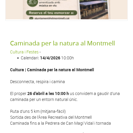
Caminada per la natura al Montmell
Cultura i Festes
-
Calendari:
14/4/2026
10:00h
Cultura | Caminada per la natura al Montmell
Desconnecta, respira i camina
El proper
26 d’abril a les 10:00 h
us convidem a gaudir d’una
caminada per un entorn natural únic.
Ruta d’uns 5 km (mitjana-fàcil)
Sortida des de l’Àrea Recreativa del Montmell
Caminada fins a la Pedrera de Can Magí Vidal i tornada