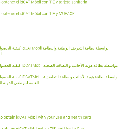
obtener el idCAT Mòbil con TIE y tarjeta sanitaria
obtener el idCAT Mòbil con TIE y MUFACE
TMòbil بواسطة بطاقة التعريف الوطنية والبطاقة
ا
كيفية الحصول على IDCATMòbil بواسطة بطاقة هوية الأجانب و البطاقة الصحية.
òbil بواسطة بطاقة هوية الأجانب و بطاقة التعاضدية
العامة لموظفي الدولة ال
o obtain idCAT Mòbil with your DNI and health card
o obtain idCAT Mòbil with a TIE and Health Card