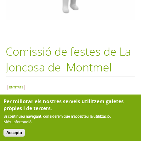
Comissió de festes de La
Joncosa del Montmell
ENTITATS
A la espera de recepció de dades.
Per millorar els nostres serveis utilitzem galetes
pròpies i de tercers.
Si continueu navegant, considerem que n'accepteu la utilització.
© Copyright 2022
Més informació
Accepto