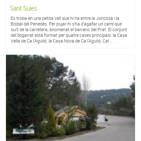
Sant Suies
Es troba en una petita vall que hi ha entre la Joncosa i la
Bisbal del Penedès. Per pujar-hi s'ha d'agafar un camí que
surt de la carretera, anomenat el barranc del Prat. El conjunt
del llogarret està format per quatre cases principals: la Casa
Vella de Ca l'Aguiló, la Casa Nova de Ca l'Aguiló, Cal ...