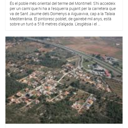
És el poble més oriental del terme del Montmell. S'hi accedeix
per un camí que hi ha a l'esquerra pujant per la carretera que
va de Sant Jaume dels Domenys a Aiguaviva, cap a la Talaia
Mediterrània. El pintoresc poblet, de gairebé mil anys, està
sobre un turó a 518 metres d'alçada. L'església i el ...