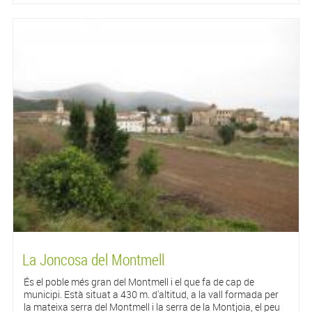
La Joncosa del Montmell
És el poble més gran del Montmell i el que fa de cap de
municipi. Està situat a 430 m. d'altitud, a la vall formada per
la mateixa serra del Montmell i la serra de la Montjoia, el peu