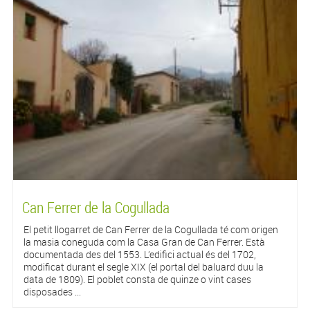
Can Ferrer de la Cogullada
El petit llogarret de Can Ferrer de la Cogullada té com origen
la masia coneguda com la Casa Gran de Can Ferrer. Està
documentada des del 1553. L’edifici actual és del 1702,
modificat durant el segle XIX (el portal del baluard duu la
data de 1809). El poblet consta de quinze o vint cases
disposades ...