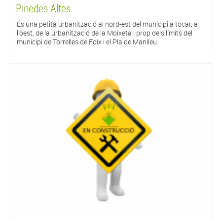
Pinedes Altes
És una petita urbanització al nord-est del municipi a tocar, a
l'oest, de la urbanització de la Moixeta i prop dels límits del
municipi de Torrelles de Foix i el Pla de Manlleu.