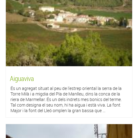
Aiguaviva
És un agregat situat al peu de l'estrep oriental la serra de la
Torre Milà i a migdia del Pla de Manlleu, dins la conca de la
riera de Marmellar. És un dels indrets mes bonics del terme.
Tal com designa el seu nom, hi ha aigua i està viva. La font
Major i la font del Lleó omplen la gran bassa que ...