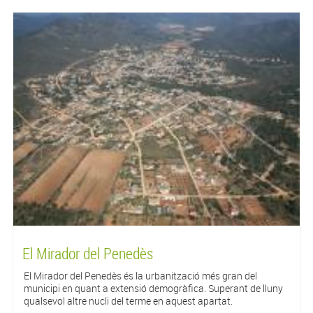
El Mirador del Penedès
El Mirador del Penedès és la urbanització més gran del
municipi en quant a extensió demogràfica. Superant de lluny
qualsevol altre nucli del terme en aquest apartat.