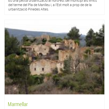
És una petita urbanització al nord-est del municipi als límits
del terme del Pla de Manlleu i, a l'Est molt a prop de de la
urbanització Pinedes Altes.
Marmellar