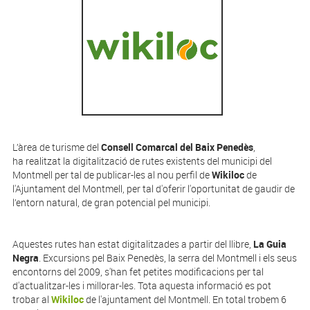
L’àrea de turisme del
Consell Comarcal del Baix Penedès
,
ha realitzat la digitalització de rutes existents del municipi del
Montmell per tal de publicar-les al nou perfil de
Wikiloc
de
l'Ajuntament del Montmell, per tal d'oferir l'oportunitat de gaudir de
l’entorn natural, de gran potencial pel municipi.
Aquestes rutes han estat digitalitzades a partir del llibre,
La Guia
Negra
. Excursions pel Baix Penedès, la serra del Montmell i els seus
encontorns del 2009, s'han fet petites modificacions per tal
d'actualitzar-les i millorar-les. Tota aquesta informació es pot
trobar al
Wikiloc
de l'ajuntament del Montmell. En total trobem 6