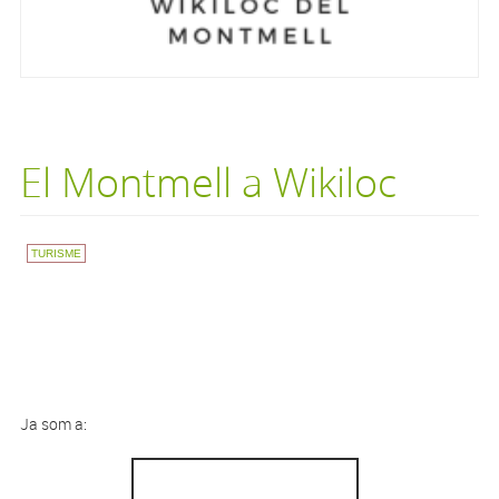
El Montmell a Wikiloc
TURISME
Ja som a: