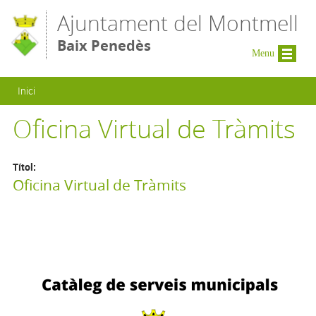
Vés al contingut
Ajuntament del Montmell
Baix Penedès
Menu
Esteu aquí
Inici
Oficina Virtual de Tràmits
Títol:
Oficina Virtual de Tràmits