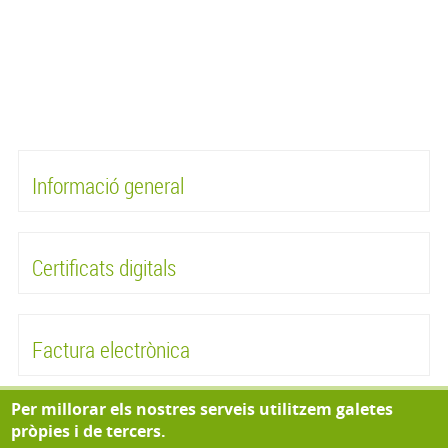
Informació general
Certificats digitals
Factura electrònica
Per millorar els nostres serveis utilitzem galetes
Contractació pública
pròpies i de tercers.