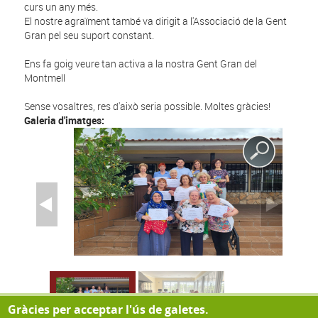
curs un any més.
El nostre agraïment també va dirigit a l'Associació de la Gent
Gran pel seu suport constant.
Ens fa goig veure tan activa a la nostra Gent Gran del
Montmell
Sense vosaltres, res d'això seria possible. Moltes gràcies!
Galeria d'imatges:
Gràcies per acceptar l'ús de galetes.