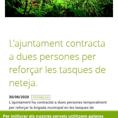
L'ajuntament contracta
a dues persones per
reforçar les tasques de
neteja.
30/06/2020
VÍA PÚBLICA
L'ajuntament ha contractat a dues persones temporalment
per reforçar la brigada municipal en les tasques de
desbrossament i neteja de vials al municipi.
Per millorar els nostres serveis utilitzem galetes