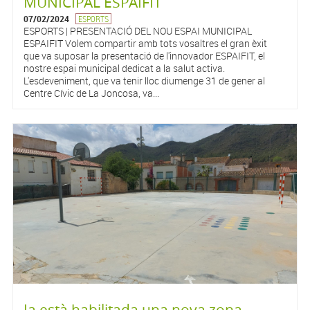
MUNICIPAL ESPAIFIT
07/02/2024
ESPORTS
ESPORTS | PRESENTACIÓ DEL NOU ESPAI MUNICIPAL
ESPAIFIT Volem compartir amb tots vosaltres el gran èxit
que va suposar la presentació de l'innovador ESPAIFIT, el
nostre espai municipal dedicat a la salut activa.
L'esdeveniment, que va tenir lloc diumenge 31 de gener al
Centre Cívic de La Joncosa, va...
Ja està habilitada una nova zona