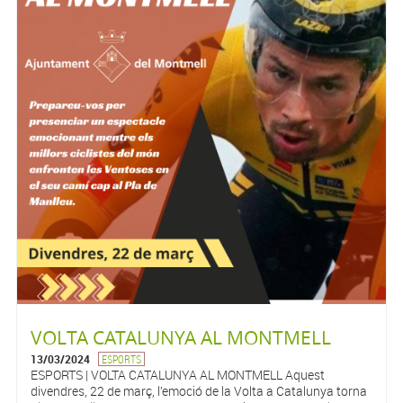
VOLTA CATALUNYA AL MONTMELL
13/03/2024
ESPORTS
ESPORTS | VOLTA CATALUNYA AL MONTMELL Aquest
divendres, 22 de març, l’emoció de la Volta a Catalunya torna