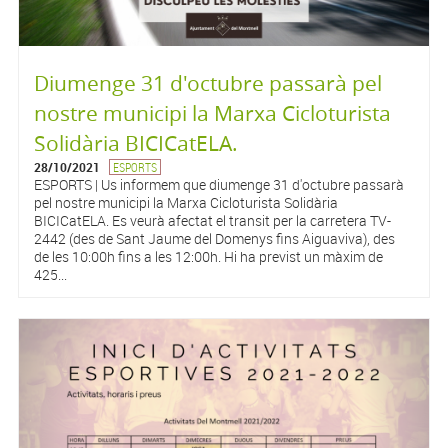
Diumenge 31 d'octubre passarà pel
nostre municipi la Marxa Cicloturista
Solidària BICICatELA.
28/10/2021
ESPORTS
ESPORTS | Us informem que diumenge 31 d'octubre passarà
pel nostre municipi la Marxa Cicloturista Solidària
BICICatELA. Es veurà afectat el transit per la carretera TV-
2442 (des de Sant Jaume del Domenys fins Aiguaviva), des
de les 10:00h fins a les 12:00h. Hi ha previst un màxim de
425...