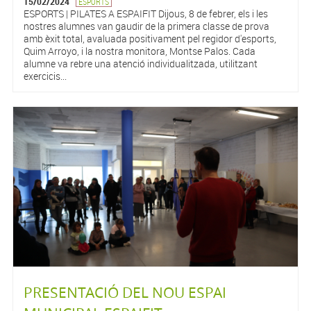
15/02/2024
ESPORTS
ESPORTS | PILATES A ESPAIFIT Dijous, 8 de febrer, els i les
nostres alumnes van gaudir de la primera classe de prova
amb èxit total, avaluada positivament pel regidor d'esports,
Quim Arroyo, i la nostra monitora, Montse Palos. Cada
alumne va rebre una atenció individualitzada, utilitzant
exercicis...
PRESENTACIÓ DEL NOU ESPAI