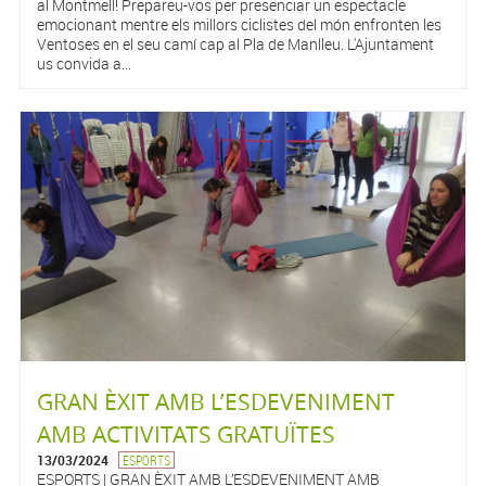
al Montmell! Prepareu-vos per presenciar un espectacle
emocionant mentre els millors ciclistes del món enfronten les
Ventoses en el seu camí cap al Pla de Manlleu. L'Ajuntament
us convida a...
GRAN ÈXIT AMB L’ESDEVENIMENT
AMB ACTIVITATS GRATUÏTES
13/03/2024
ESPORTS
ESPORTS | GRAN ÈXIT AMB L’ESDEVENIMENT AMB