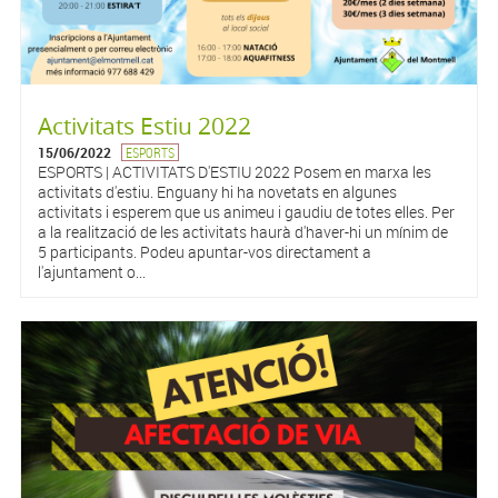
Activitats Estiu 2022
15/06/2022
ESPORTS
ESPORTS | ACTIVITATS D'ESTIU 2022 Posem en marxa les
activitats d'estiu. Enguany hi ha novetats en algunes
activitats i esperem que us animeu i gaudiu de totes elles. Per
a la realització de les activitats haurà d'haver-hi un mínim de
5 participants. Podeu apuntar-vos directament a
l'ajuntament o...