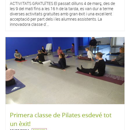
ACTIVITATS GRATUÏTES El passat dilluns 4 de març, des de
les 9 del matí fins a les 16 h de la tarda, es van dur a terme
diverses activitats gratuïtes amb gran èxit i una excel·lent
acceptació per part dels i les alumnes assistents. La
innovadora classe d'...
Primera classe de Pilates esdevé tot
un èxit!