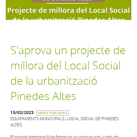
S'aprova un projecte de
millora del Local Social
de la urbanització
Pinedes Altes
15/02/2023
OBRES PÚBLIQUES
EQUIPAMENTS MUNICIPALS | LOCAL SOCIAL DE PINEDES
ALTES
El passat dimecres 8 de febrer es va aprovar per Junta de