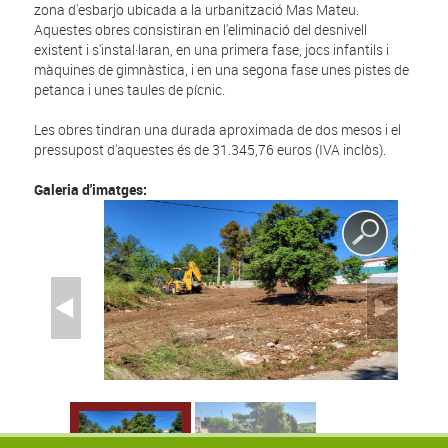
zona d'esbarjo ubicada a la urbanització Mas Mateu.
Aquestes obres consistiran en l'eliminació del desnivell
existent i s'instal·laran, en una primera fase, jocs infantils i
màquines de gimnàstica, i en una segona fase unes pistes de
petanca i unes taules de pícnic.
Les obres tindran una durada aproximada de dos mesos i el
pressupost d'aquestes és de 31.345,76 euros (IVA inclòs).
Galeria d'imatges: