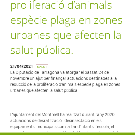
proliferació d’animals
espècie plaga en zones
urbanes que afecten la
salut pública.
21/04/2021
SALUT
La Diputacio de Tarragona va atorgar el passat 24 de
novembre un ajut per finançar actuacions destinades a la
reducció de la proliferació d’animals espècie plaga en zones
urbanes que afecten la salut pública.
L’ajuntament del Montmell ha realitzat durant l’any 2020
actuacions de desratització i desinsectació en els
equipaments municipals com la llar d’infants, l’escola, el
menjador escolar i el propi edifici de l’Ajuntament, essent el