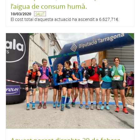
l’aigua de consum humà.
10/03/2020
SALUT
El cost total d’aquesta actuació ha ascendit a 6.627,71€.