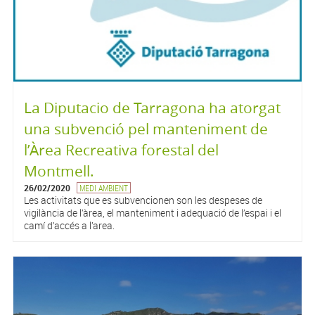
La Diputacio de Tarragona ha atorgat
una subvenció pel manteniment de
l’Àrea Recreativa forestal del
Montmell.
26/02/2020
MEDI AMBIENT
Les activitats que es subvencionen son les despeses de
vigilància de l’àrea, el manteniment i adequació de l’espai i el
camí d’accés a l’area.