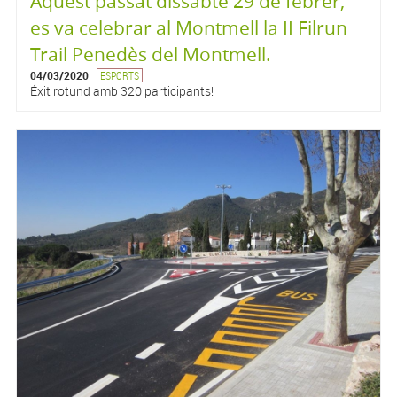
Aquest passat dissabte 29 de febrer,
es va celebrar al Montmell la II Filrun
Trail Penedès del Montmell.
04/03/2020
ESPORTS
Éxit rotund amb 320 participants!