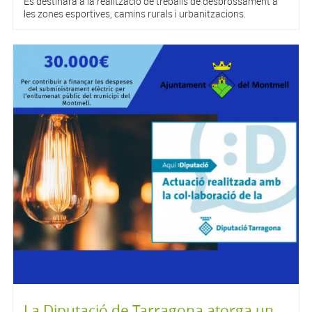
Es destinarà a la realització de treballs de desbrossament a
les zones esportives, camins rurals i urbanitzacions.
La Diputació de Tarragona atorga un