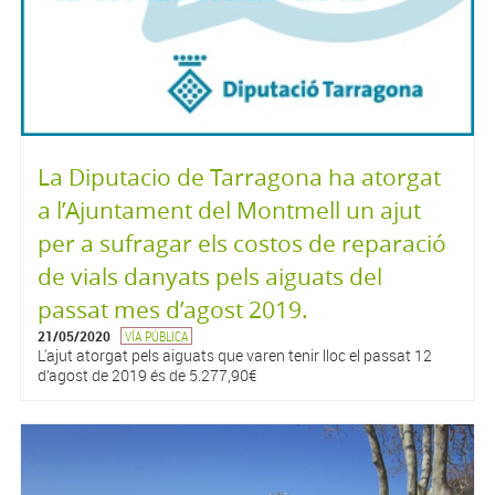
La Diputacio de Tarragona ha atorgat
a l’Ajuntament del Montmell un ajut
per a sufragar els costos de reparació
de vials danyats pels aiguats del
passat mes d’agost 2019.
21/05/2020
VÍA PÚBLICA
L'ajut atorgat pels aiguats que varen tenir lloc el passat 12
d’agost de 2019 és de 5.277,90€