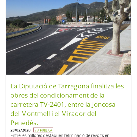
La Diputació de Tarragona finalitza les
obres del condicionament de la
carretera TV-2401, entre la Joncosa
del Montmell i el Mirador del
Penedès.
28/02/2020
VÍA PÚBLICA
Entre les millores destaquen l'eliminació de revolts en