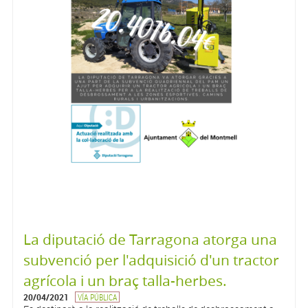
La diputació de Tarragona atorga una
subvenció per l'adquisició d'un tractor
agrícola i un braç talla-herbes.
20/04/2021
VÍA PÚBLICA