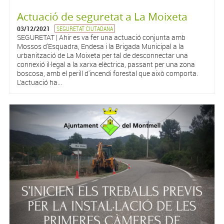
Actuació de seguretat a La Moixeta
03/12/2021
SEGURETAT CIUTADANA
SEGURETAT | Ahir es va fer una actuació conjunta amb
Mossos d'Esquadra, Endesa i la Brigada Municipal a la
urbanització de La Moixeta per tal de desconnectar una
connexió il·legal a la xarxa elèctrica, passant per una zona
boscosa, amb el perill d'incendi forestal que això comporta.
L’actuació ha...