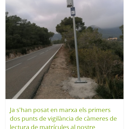
Ja s'han posat en marxa els primers
dos punts de vigilància de càmeres de
lectura de matrícules al nostre