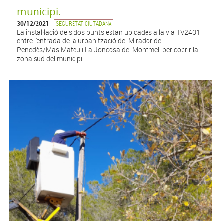
municipi.
30/12/2021
SEGURETAT CIUTADANA
La instal·lació dels dos punts estan ubicades a la via TV2401
entre l'entrada de la urbanització del Mirador del
Penedès/Mas Mateu i La Joncosa del Montmell per cobrir la
zona sud del municipi.