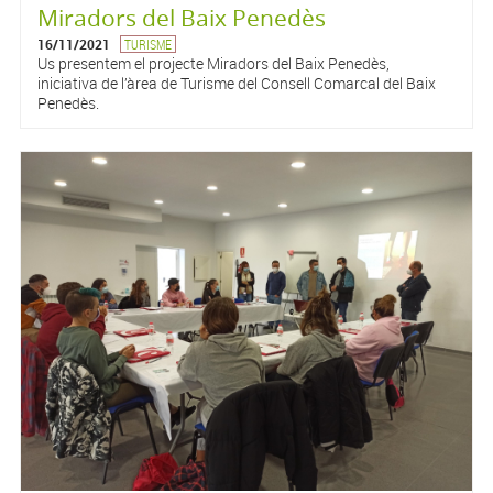
Miradors del Baix Penedès
16/11/2021
TURISME
Us presentem el projecte Miradors del Baix Penedès,
iniciativa de l’àrea de Turisme del Consell Comarcal del Baix
Penedès.