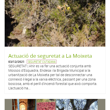
Actuació de seguretat a La Moixeta
03/12/2021
SEGURETAT CIUTADANA
SEGURETAT | Ahir es va fer una actuació conjunta amb
Mossos d'Esquadra, Endesa i la Brigada Municipal a la
urbanització de La Moixeta per tal de desconnectar una
connexió il·legal a la xarxa elèctrica, passant per una zona
boscosa, amb el perill d'incendi forestal que això comporta.
L’actuació ha...