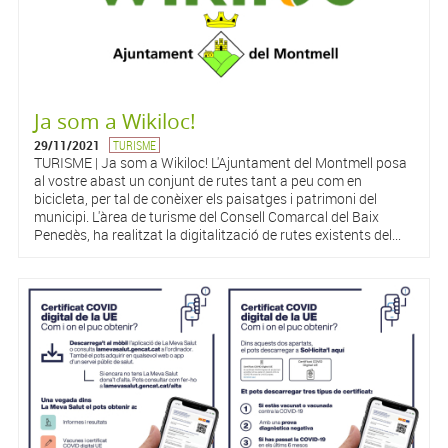
Ja som a Wikiloc!
29/11/2021
TURISME
TURISME | Ja som a Wikiloc! L'Ajuntament del Montmell posa
al vostre abast un conjunt de rutes tant a peu com en
bicicleta, per tal de conèixer els paisatges i patrimoni del
municipi. L'àrea de turisme del Consell Comarcal del Baix
Penedès, ha realitzat la digitalització de rutes existents del...