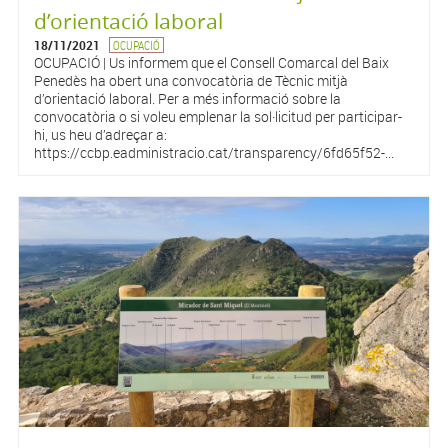
d’orientació laboral
18/11/2021
OCUPACIÓ
OCUPACIÓ | Us informem que el Consell Comarcal del Baix
Penedès ha obert una convocatòria de Tècnic mitjà
d’orientació laboral. Per a més informació sobre la
convocatòria o si voleu emplenar la sol·licitud per participar-
hi, us heu d’adreçar a:
https://ccbp.eadministracio.cat/transparency/6fd65f52-...