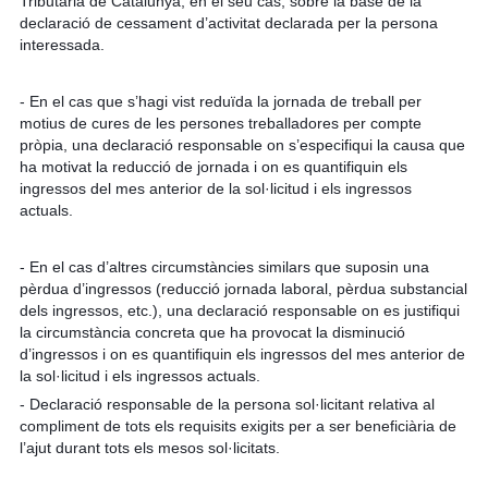
Tributària de Catalunya, en el seu cas, sobre la base de la
declaració de cessament d’activitat declarada per la persona
interessada.
- En el cas que s’hagi vist reduïda la jornada de treball per
motius de cures de les persones treballadores per compte
pròpia, una declaració responsable on s’especifiqui la causa que
ha motivat la reducció de jornada i on es quantifiquin els
ingressos del mes anterior de la sol·licitud i els ingressos
actuals.
- En el cas d’altres circumstàncies similars que suposin una
pèrdua d’ingressos (reducció jornada laboral, pèrdua substancial
dels ingressos, etc.), una declaració responsable on es justifiqui
la circumstància concreta que ha provocat la disminució
d’ingressos i on es quantifiquin els ingressos del mes anterior de
la sol·licitud i els ingressos actuals.
- Declaració responsable de la persona sol·licitant relativa al
compliment de tots els requisits exigits per a ser beneficiària de
l’ajut durant tots els mesos sol·licitats.