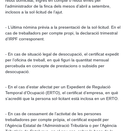
rebut domiciliat, ingrés en compte o rebut emès per
l'administrador de la finca dels mesos d’abril a setembre,
inclosos a la sol·licitud de l’ajut.
- L’última nòmina prèvia a la presentació de la sol·licitud. En el
cas de treballadors per compte propi, la declaració trimestral
d’IRPF corresponent.
- En cas de situació legal de desocupació, el certificat expedit
per l’oficina de treball, en què figuri la quantitat mensual
percebuda en concepte de prestacions o subsidis per
desocupació.
- En el cas d’estar afectat per un Expedient de Regulació
Temporal d’Ocupació (ERTO), el certificat d’empresa, en què
s’acrediti que la persona sol·licitant està inclosa en un ERTO.
- En cas de cessament de l’activitat de les persones
treballadores per compte pròpia, el certificat expedit per
l’Agència Estatal de l’Administració Tributària o per l’Agència